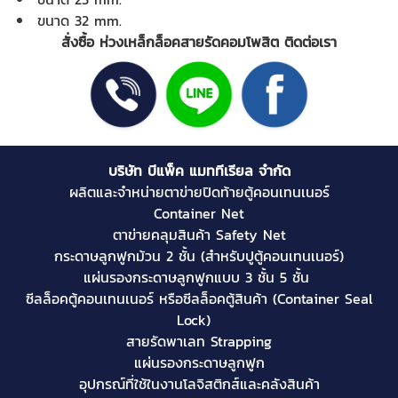
ขนาด 32 mm.
สั่งซื้อ ห่วงเหล็กล็อคสายรัดคอมโพสิต ติดต่อเรา
บริษัท บีแพ็ค แมททีเรียล จำกัด
ผลิตและจำหน่าย
ตาข่ายปิดท้ายตู้คอนเทนเนอร์
Container Net
ตาข่ายคลุมสินค้า
Safety Net
กระดาษลูกฟูกม้วน 2 ชั้น (สำหรับปูตู้คอนเทนเนอร์)
แผ่นรองกระดาษลูกฟูกแบบ 3 ชั้น 5 ชั้น
ซีลล็อคตู้คอนเทนเนอร์
หรือซีลล็อคตู้สินค้า (
Container Seal
Lock
)
สายรัดพาเลท
Strapping
แผ่นรองกระดาษลูกฟูก
อุปกรณ์ที่ใช้ในงานโลจิสติกส์และคลังสินค้า