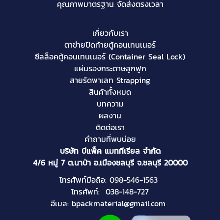
คุณภาพมาตรฐาน จัดส่งตรงเวลา
เกี่ยวกับเรา
ตาข่ายปิดท้ายตู้คอนเทนเนอร์
ซีลล็อคตู้คอนเทนเนอร์
(
Container Seal Lock
)
แผ่นรองกระดาษลูกฟูก
สายรัดพาเลท Strapping
สินค้าทั้งหมด
บทความ
ผลงาน
ติดต่อเรา
คำถามที่พบบ่อย
บริษัท บีแพ็ค แมททีเรียล จำกัด
4/6 หมู่ 7 ต.นาป่า อ.เมืองชลบุรี จ.ชลบุรี 20000
โทรศัพท์มือถือ:
098-546-1563
โทรศัพท์:
038-148-727
อีเมล:
bpackmaterial@gmail.com