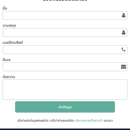
ชื่อ
นามสกุล
เบอร์โทรศัพท์
อีเมล
ข้อความ
เมื่อท่านส่งข้อมูลผ่านฟอร์ม จะถือว่าท่านยอมรับใน
นโยบายความเป็นส่วนตัว
ของเรา