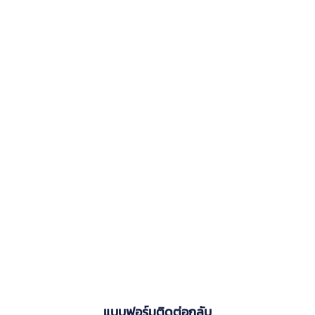
แบบฟอร์มติดต่อกลับ